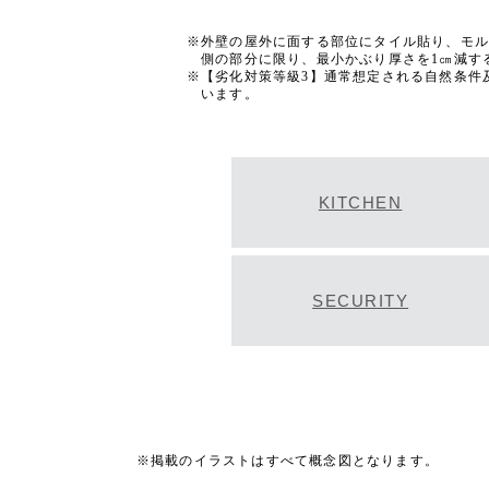
外壁の屋外に面する部位にタイル貼り、モ
側の部分に限り、最小かぶり厚さを1㎝減す
【劣化対策等級3】通常想定される自然条件
います。
KITCHEN
SECURITY
掲載のイラストはすべて概念図となります。