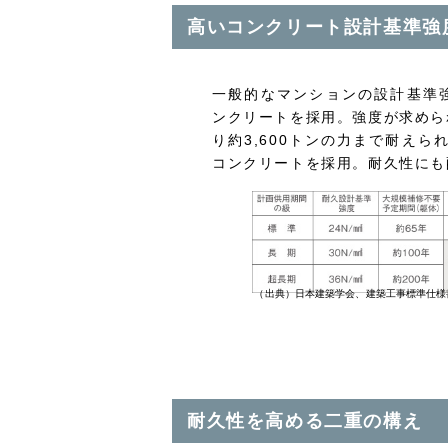
高いコンクリート設計基準強
一般的なマンションの設計基準
ンクリートを採用。強度が求めら
り約3,600トンの力まで耐えられ
コンクリートを採用。耐久性にも
（出典）日本建築学会、建築工事標準仕様書
耐久性を高める二重の構え