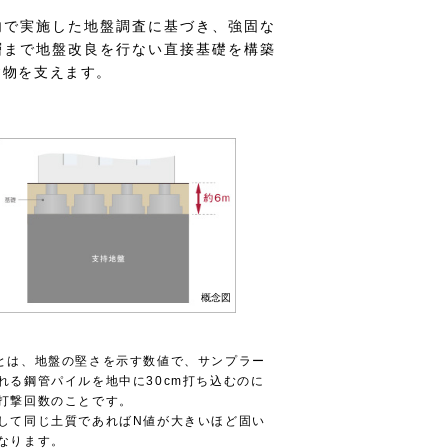
内で実施した地盤調査に基づき、強固な
層まで地盤改良を行ない直接基礎を構築
建物を支えます。
概念図
とは、地盤の堅さを示す数値で、サンプラー
れる鋼管パイルを地中に30cm打ち込むのに
打撃回数のことです。
して同じ土質であればN値が大きいほど固い
なります。