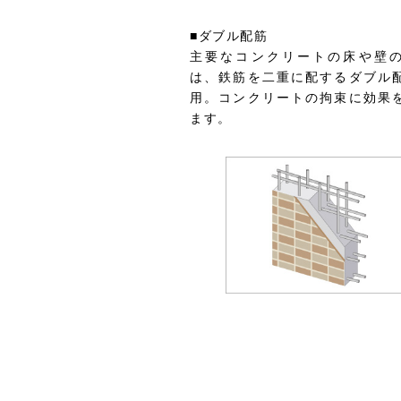
■ダブル配筋
主要なコンクリートの床や壁
は、鉄筋を二重に配するダブル
用。コンクリートの拘束に効果
ます。