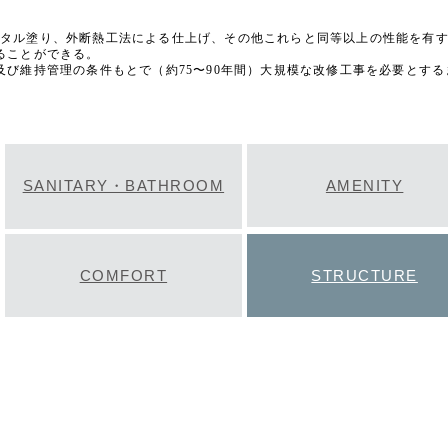
ルタル塗り、外断熱工法による仕上げ、その他これらと同等以上の性能を有
ることができる。
及び維持管理の条件もとで（約75〜90年間）大規模な改修工事を必要とす
SANITARY・BATHROOM
AMENITY
COMFORT
STRUCTURE