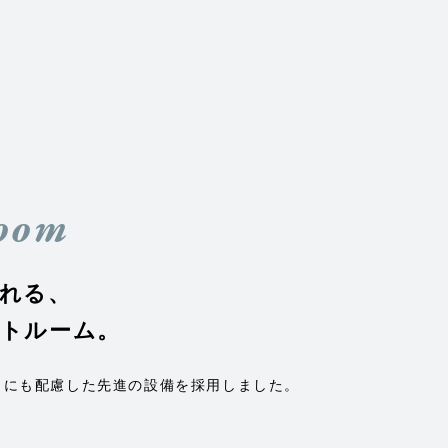
oom
れる、
トルーム。
さにも配慮した先進の設備を採用しました。