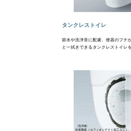
タンクレストイレ
節水や洗浄音に配慮、便器のフチ
と一拭きできるタンクレストイレ
〈洗浄後〉
従来陶器（セフィオンテクト加工なし）