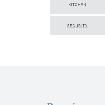
KITCHEN
SECURITY