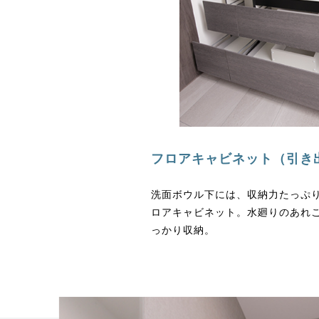
フロアキャビネット（引き
洗面ボウル下には、収納力たっぷ
ロアキャビネット。水廻りのあれ
っかり収納。