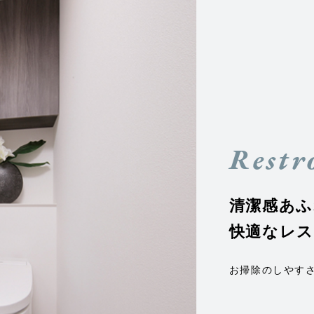
Restr
清潔感あふ
快適なレス
お掃除のしやす