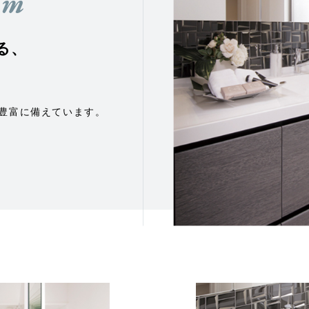
om
る、
豊富に備えています。