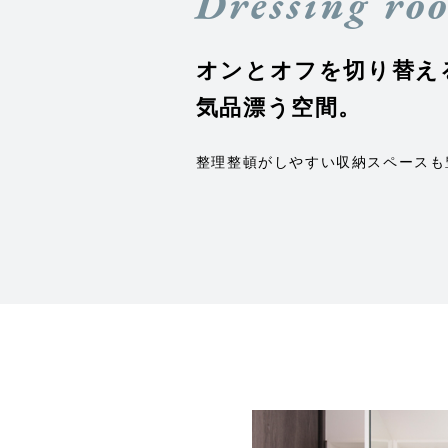
Dressing ro
オンとオフを切り替え
気品漂う空間。
整理整頓がしやすい収納スペースも