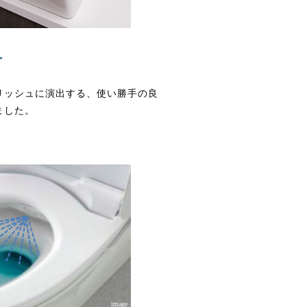
ー
リッシュに演出する、使い勝手の良
ました。
image