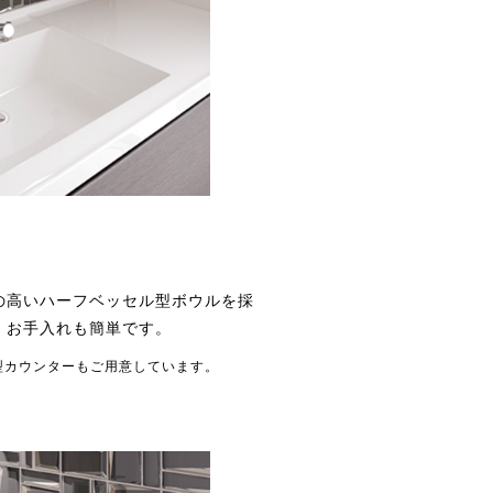
の高いハーフベッセル型ボウルを採
、お手入れも簡単です。
型カウンターもご用意しています。