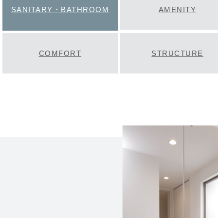
SANITARY・BATHROOM
AMENITY
COMFORT
STRUCTURE