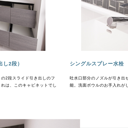
出し2段）
シングルスプレー水栓
りの2段スライド引き出しのフ
吐水口部分のノズルが引き出
これは、このキャビネットでし
能。洗面ボウルのお手入れが